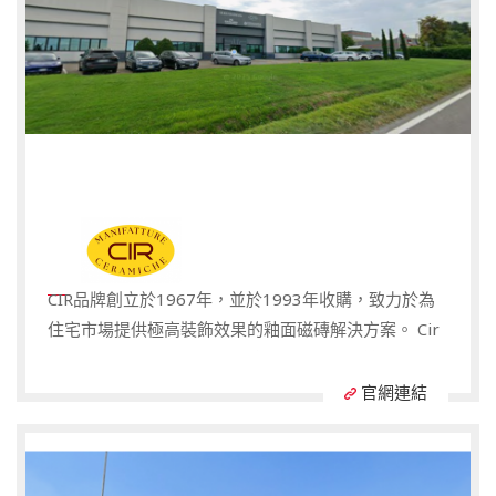
CIR品牌創立於1967年，並於1993年收購，致力於為
住宅市場提供極高裝飾效果的釉面磁磚解決方案。 Cir
以其鮮明的風格著稱，尤其擅長10×10厘米等多種小尺
寸瓷磚，深受年輕活力客戶群的青睞，以卓越的設計和
官網連結
精湛的技術性能為支撐，打造高品質產品。 Cir不斷更
新產品風格，並持續探索色彩、表面和紋理，力求滿足
目標客戶的各種需求。 Cir始終秉承對陶瓷文化的深刻