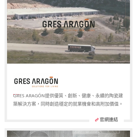
Marca Corona 秉承對細節和品質的極致追求，提供兼
具現代感和獨特風格的瓷磚地板和牆面裝飾，以及白色
牆磚：涵蓋浴室、廚房、家居、客廳和戶外空間，旨在
為住宅或商業場所的各個區域打造令人驚豔的個性空
間。了解
GRES ARAGÓN提供優質、創新、健康、永續的陶瓷建
築解決方案，同時創造穩定的就業機會和高附加價值。
官網連結