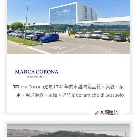
理解，不斷創新，從深耕陶瓷文化的根基走向科技前
沿，始終保持著對陶瓷產品以及兼具趣味性和娛樂性的
產品的敏銳洞察力。
Marca Corona始於1741年的卓越陶瓷品質。美觀、耐
用、用途廣泛、永續。這些是Ceramiche di Sassuolo
公司旗下品牌Marca Corona的特質。該品牌創立於
1741年，至今已有280多年的歷史，一直以來都自豪
官網連結
地代表著該地區的起源和100%意大利製造的高品質陶
瓷。