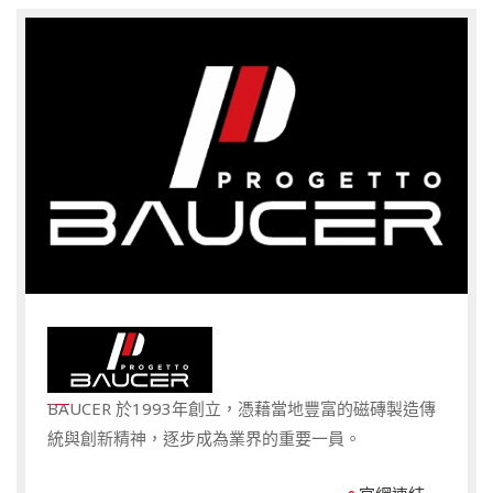
BAUCER 於1993年創立，憑藉當地豐富的磁磚製造傳
統與創新精神，逐步成為業界的重要一員。