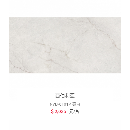
西伯利亞
NVD-6101P 亮白
＄2,025
元/片