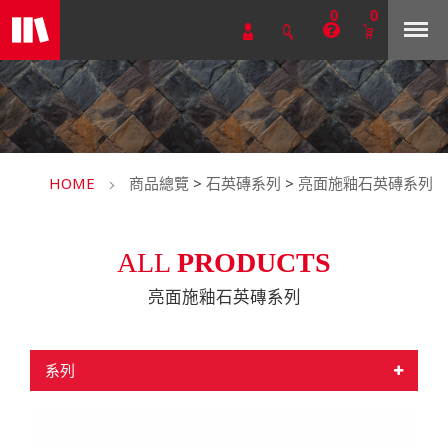
0
0
HOME
商品總覽
>
石英磚系列
>
亮面施釉石英磚系列
ALL
PRODUCTS
亮面施釉石英磚系列
系列