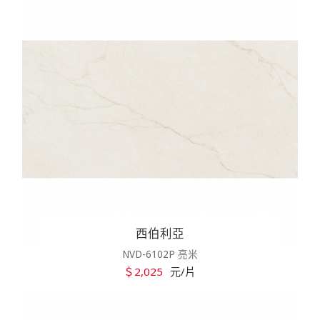
西伯利亞
NVD-6102P 亮米
＄2,025
元/片