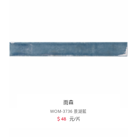
雨森
WOM-3736 景湖藍
＄48
元/片