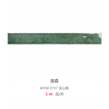
雨森
WOM-3737 深山綠
＄48
元/片