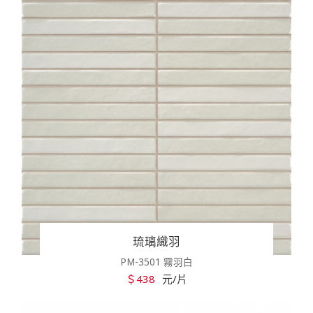
琉璃織羽
PM-3501 霧羽白
＄438
元/片