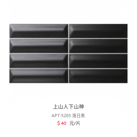
上山人下山神
APT-5205 落日黑
＄40
元/片