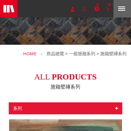
0
0
HOME
商品總覽
>
一般施釉系列
>
施釉壁磚系列
ALL
PRODUCTS
施釉壁磚系列
系列