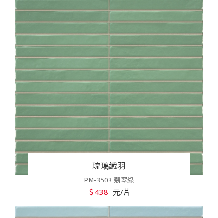
琉璃織羽
PM-3503 翡翠綠
＄438
元/片