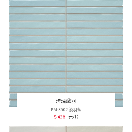
琉璃織羽
PM-3502 淺羽藍
＄438
元/片