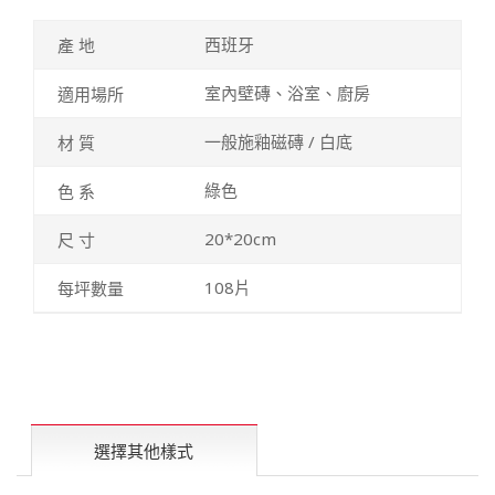
西班牙
室內壁磚、浴室、廚房
一般施釉磁磚 / 白底
綠色
20*20cm
108片
選擇其他樣式