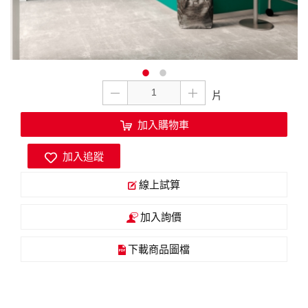
加入購物車
加入追蹤
線上試算
加入詢價
下載商品圖檔