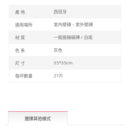
西班牙
室內壁磚、室外壁磚
一般施釉磁磚 / 白底
灰色
35*35cm
27片
選擇其他樣式