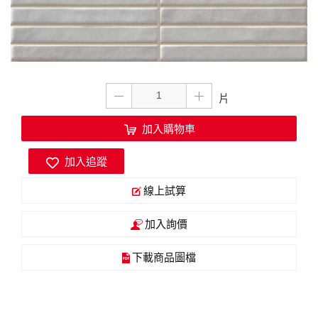
加入購物車
加入追蹤
線上試算
加入詢價
下載商品圖檔