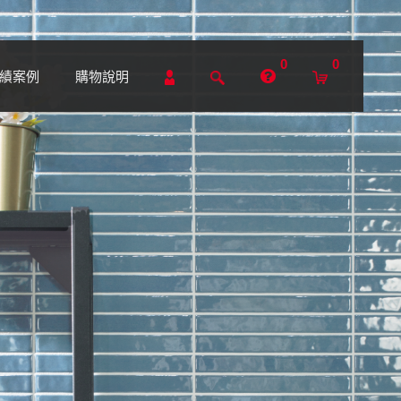
0
0
績案例
購物說明