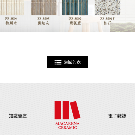
返回列表
例
知識寶庫
電子雜誌