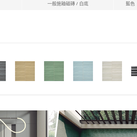
一般施釉磁磚 / 白底
藍色