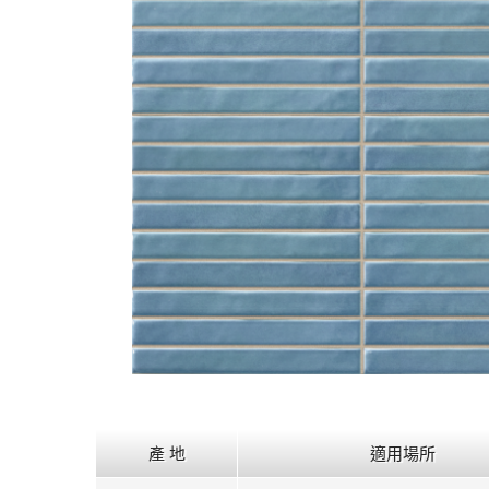
產 地
適用場所