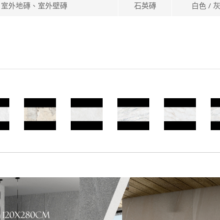
、室外地磚、室外壁磚
石英磚
白色 / 