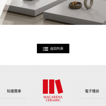
返回列表
例
知識寶庫
電子雜誌