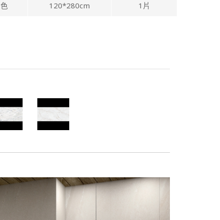
灰色
120*280cm
1片