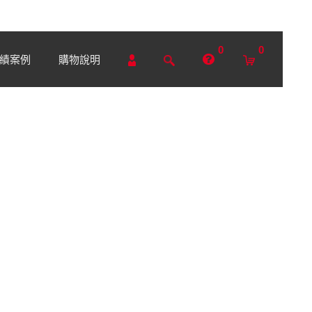
0
0
績案例
購物說明