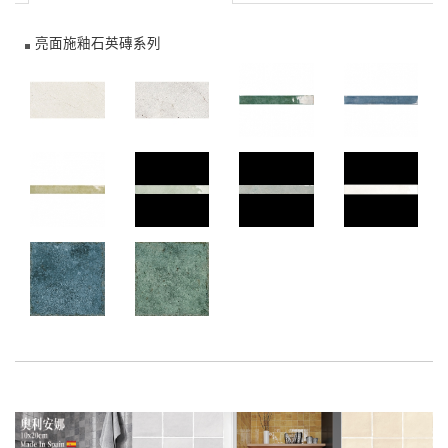
亮面施釉石英磚系列