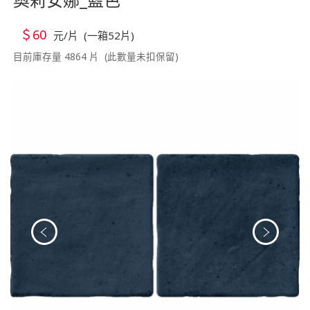
＄60
元/片 (一箱52片)
目前庫存量 4864 片 (此數量未扣保留)