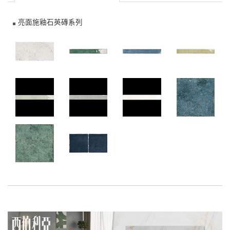
亮面施釉石英磚系列