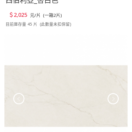
＄2,025
元/片 (一箱2片)
目前庫存量 45 片 (此數量未扣保留)