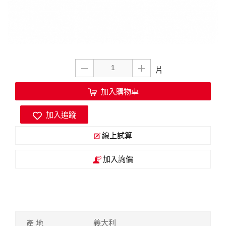
加入購物車
加入追蹤
線上試算
加入詢價
義大利