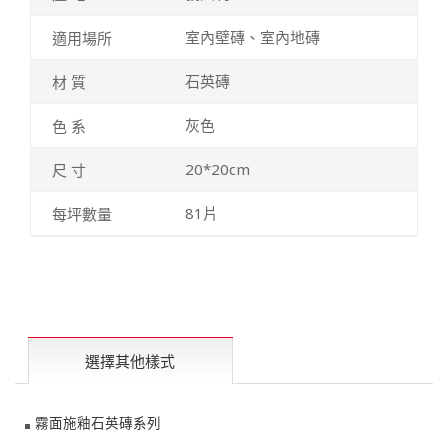
室內壁磚、室內地磚
石英磚
灰色
20*20cm
81片
選擇其他樣式
霧面施釉石英磚系列