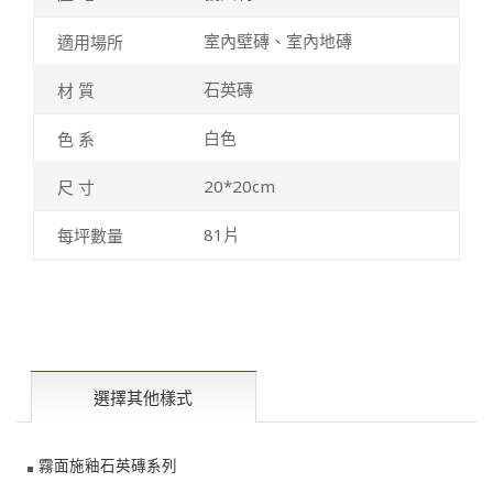
室內壁磚、室內地磚
石英磚
白色
20*20cm
81片
選擇其他樣式
霧面施釉石英磚系列