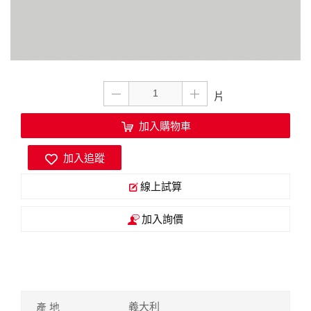
加入購物車
加入追蹤
線上試算
加入詢價
義大利