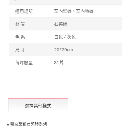
室內壁磚、室內地磚
石英磚
白色 / 灰色
20*20cm
81片
選擇其他樣式
霧面施釉石英磚系列