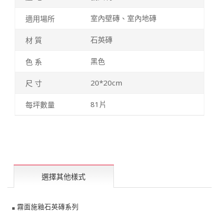
室內壁磚、室內地磚
石英磚
黑色
20*20cm
81片
選擇其他樣式
霧面施釉石英磚系列