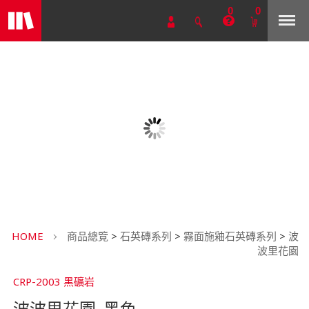
0
0
HOME
商品總覽
>
石英磚系列
>
霧面施釉石英磚系列
>
波
波里花園
CRP-2003 黑礦岩
波波里花園_黑色