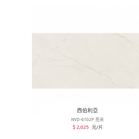
西伯利亞
NVD-6102P 亮米
＄2,025
元/片