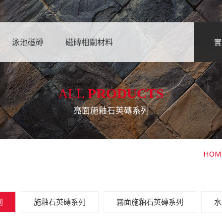
泳池磁磚
磁磚相關材料
實
ALL
PRODUCTS
亮面施釉石英磚系列
HOM
列
施釉石英磚系列
霧面施釉石英磚系列
水