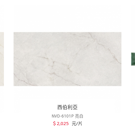
西伯利亞
NVD-6101P 亮白
＄2,025
元/片