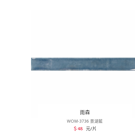
雨森
WOM-3736 景湖藍
＄48
元/片