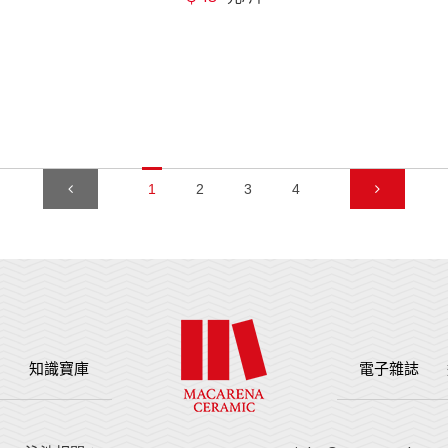
1
2
3
4
例
知識寶庫
電子雜誌