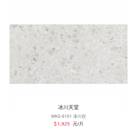
冰川天堂
MKG-6101 冰川白
＄1,925
元/片